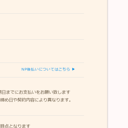
NP後払いについてはこちら ▶
期日までにお支払いをお願い致します
の締め日や契約内容により異なります。
た時点となります