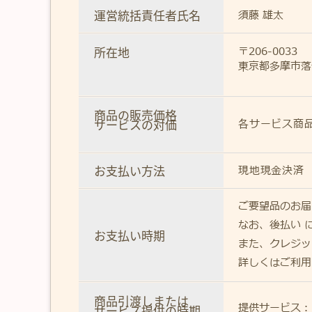
運営統括責任者氏名
須藤 雄太
所在地
〒206-0033
東京都多摩市落合
商品の販売価格
サービスの対価
各サービス商
お支払い方法
現地現金決済
ご要望品のお届
なお、後払い 
お支払い時期
また、クレジッ
詳しくはご利用
商品引渡しまたは
提供サービス：
サービス提供の時期