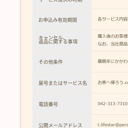
各サービス内容
お申込み有効期限
購入後のお客様
キャンセル、
返品に関する事項
なお、当社商品
その他条件
最晩年にかかわ
屋号またはサービス名
お家へ帰ろう.
電話番号
042-313-7310
公開メールアドレス
t.lifestar@pers