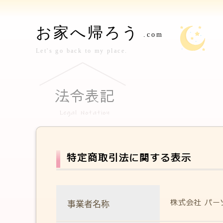
法令表記
Legal Notation
特定商取引法に関する表示
株式会社 パ
事業者名称