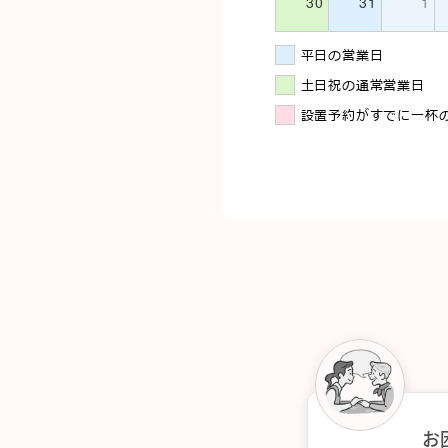
30
31
1
平日の営業日
土日祝の通常営業日
設置予約がすでに一杯
お