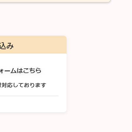
申込み
ォームはこちら
付対応しております