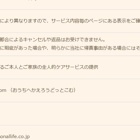
により異なりますので、サービス内容毎のページにある表示をご
都合によるキャンセルや返品はお受けできません。
に瑕疵があった場合や、明らかに当社に帰責事由がある場合には
るご本人とご家族の全人的ケアサービスの提供
com （おうちへかえろうどっとこむ）
onallife.co.jp