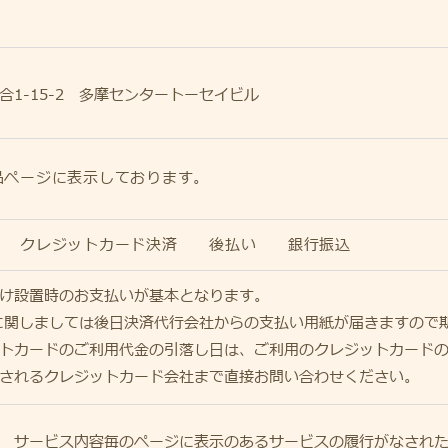
1-15-2
多摩センタートーセイビル
品ページに表示しております。
クレジットカード決済
後払い
銀行振込
け設置時のお支払いが基本となります。
に関しましては後日決済代行会社からの支払い用紙が届きますので
トカードのご利用代金の引落し日は、ご利用のクレジットカード
されるクレジットカード会社まで直接お問い合わせください。
 サービス内容毎のページに表示のあるサービスの履行がなされ